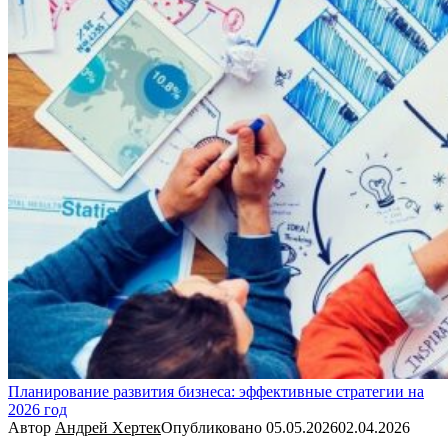
Планирование развития бизнеса: эффективные стратегии на
2026 год
Автор
Андрей Хертек
Опубликовано
05.05.2026
02.04.2026