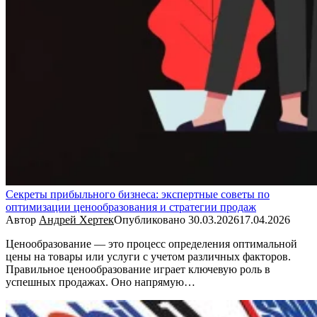
Секреты прибыльного бизнеса: экспертные советы по
оптимизации ценообразования и стратегии продаж
Автор
Андрей Хертек
Опубликовано
30.03.2026
17.04.2026
Ценообразование — это процесс определения оптимальной
цены на товары или услуги с учетом различных факторов.
Правильное ценообразование играет ключевую роль в
успешных продажах. Оно напрямую…