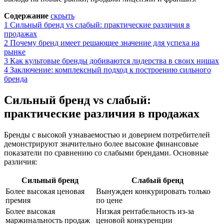
Содержание
скрыть
1
Сильный бренд vs слабый: практические различия в
продажах
2
Почему бренд имеет решающее значение для успеха на
рынке
3
Как культовые бренды добиваются лидерства в своих нишах
4
Заключение: комплексный подход к построению сильного
бренда
Сильный бренд vs слабый:
практические различия в продажах
Бренды с высокой узнаваемостью и доверием потребителей
демонстрируют значительно более высокие финансовые
показатели по сравнению со слабыми брендами. Основные
различия:
Сильный бренд
Слабый бренд
Более высокая ценовая
Вынужден конкурировать только
премия
по цене
Более высокая
Низкая рентабельность из-за
маржинальность продаж
ценовой конкуренции