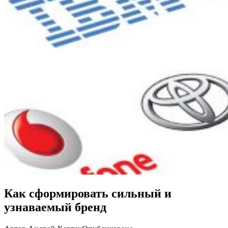
Как сформировать сильный и
узнаваемый бренд