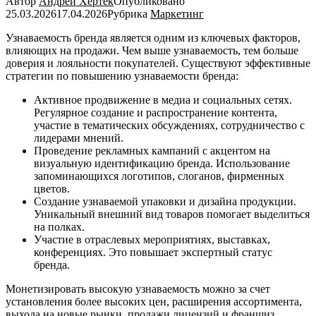
Автор
Андрей Хертек
Опубликовано
25.03.2026
17.04.2026
Рубрика
Маркетинг
Узнаваемость бренда является одним из ключевых факторов,
влияющих на продажи. Чем выше узнаваемость, тем больше
доверия и лояльности покупателей. Существуют эффективные
стратегии по повышению узнаваемости бренда:
Активное продвижение в медиа и социальных сетях.
Регулярное создание и распространение контента,
участие в тематических обсуждениях, сотрудничество с
лидерами мнений.
Проведение рекламных кампаний с акцентом на
визуальную идентификацию бренда. Использование
запоминающихся логотипов, слоганов, фирменных
цветов.
Создание узнаваемой упаковки и дизайна продукции.
Уникальный внешний вид товаров помогает выделиться
на полках.
Участие в отраслевых мероприятиях, выставках,
конференциях. Это повышает экспертный статус
бренда.
Монетизировать высокую узнаваемость можно за счет
установления более высоких цен, расширения ассортимента,
выхода на новые рынки, продажи лицензий и франшиз.