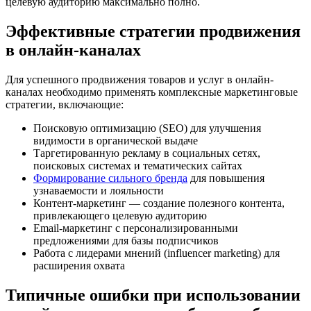
целевую аудиторию максимально полно.
Эффективные стратегии продвижения
в онлайн-каналах
Для успешного продвижения товаров и услуг в онлайн-
каналах необходимо применять комплексные маркетинговые
стратегии, включающие:
Поисковую оптимизацию (SEO) для улучшения
видимости в органической выдаче
Таргетированную рекламу в социальных сетях,
поисковых системах и тематических сайтах
Формирование сильного бренда
для повышения
узнаваемости и лояльности
Контент-маркетинг — создание полезного контента,
привлекающего целевую аудиторию
Email-маркетинг с персонализированными
предложениями для базы подписчиков
Работа с лидерами мнений (influencer marketing) для
расширения охвата
Типичные ошибки при использовании