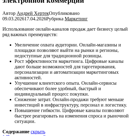
электронной коммерции
Автор
Андрей Хертек
Опубликовано
09.03.2026
17.04.2026
Рубрика
Маркетинг
Использование онлайн-каналов продаж дает бизнесу целый
ряд важных преимуществ:
Увеличение охвата аудитории. Онлайн-магазины и
площадки позволяют выйти на рынки и регионы,
недоступные для традиционной розницы.
Рост эффективности маркетинга. Цифровые каналы
дают больше возможностей для таргетирования,
персонализации и автоматизации маркетинговых
активностей.
Улучшение клиентского опыта. Онлайн-сервисы
обеспечивают более удобный, быстрый и
индивидуальный процесс покупки.
Снижение затрат. Онлайн-продажи требуют меньше
инвестиций в инфраструктуру, персонал и логистику.
Повышение гибкости. Цифровые каналы позволяют
быстрее реагировать на изменения спроса и рыночной
ситуации.
Содержание
скрыть