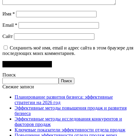
Имя
*
Email
*
Сайт
Сохранить моё имя, email и адрес сайта в этом браузере для
последующих моих комментариев.
Поиск
Поиск
Свежие записи
Планирование развития бизнеса: эффективные
стратегии на 2026 год
Эффективные методы повышения продаж и развития
бизнеса
Эффективные методы исследования конкурентов и
факторов продаж
Ключевые показатели эффективности отдела продаж
Повышение эффективности отдела продаж через