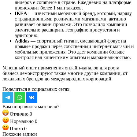
лидеров e-commerce в стране. Ежедневно на платформе
происходит более 1 млн заказов.
IKEA
— известный мебельный бренд, который, наряду
с традиционными розничными магазинами, активно
развивает онлайн-продажи. Это позволило компании
значительно расширить географию присутствия и
аудиторию.
Adidas
— спортивный гигант, смещающий фокус на
прямые продажи через собственный интернет-магазин и
мобильные приложения. Это дает компании больше
контроля над клиентским опытом и маржинальностью.
Успешный опыт применения онлайн-каналов для роста
бизнеса демонстрируют также многие другие компании, от
локальных брендов до международных корпораций.
Поделиться в социальных сетях
Вам понравился материал?
Отлично
0
Нормально
0
Плохо
0
Похожие записи