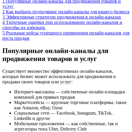
1
Популярные онлайн-каналы для продвижения товаров и
услуг
2
Как выбрать подходящие онлайн-каналы для вашего бизнеса
3
Эффективные стратегии продвижения в онлайн-каналах
4
Типичные ошибки при использовании онлайн-каналов и
способы их избежать
5
Реальные кейсы успешного применения онлайн-каналов для
роста продаж
Популярные онлайн-каналы для
продвижения товаров и услуг
Существует множество эффективных онлайн-каналов,
которые бизнес может использовать для продвижения и
продажи своих товаров или услуг:
Интернет-магазины — собственные онлайн-площадки
компаний для прямых продаж
Маркетплейсы — крупные торговые платформы, такие
как Amazon, eBay, Ozon
Социальные сети — Facebook, Instagram, TikTok,
LinkedIn и другие
Мобильные приложения — как собственные, так и
агрегаторы типа Uber, Delivery Club